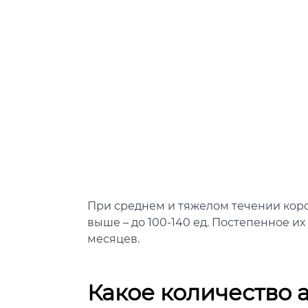
При среднем и тяжелом течении корон
выше – до 100-140 ед. Постепенное и
месяцев.
Какое количество 