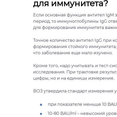
для иммунитета?
Если основная функция антител IgM 
период, то иммуноглобулины IgG отв
для формирования иммунитета важно 
Точное количество антител IgG при 
формирования стойкого иммунитета, в
что заболевание еще мало изучено.
Кроме того, надо учитывать и тест-си
исследования. При трактовке резуль
цифры, но и на единицы измерения.
ВОЗ утвердила стандарт измерения ур
при показателе меньше 10 BAU/m
10-80 BAU/ml – невысокий уров