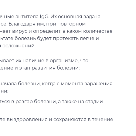
ные антитела IgG. Их основная задача –
е. Благодаря им, при повторном
ает вирус и определит, в каком количестве
ьтате болезнь будет протекать легче и
я осложнений.
вает их наличие в организме, что
ение и этап развития болезни:
ля начала болезни, когда с момента заражения
ни;
яться в разгар болезни, а также на стадии
после выздоровления и сохраняются в течение