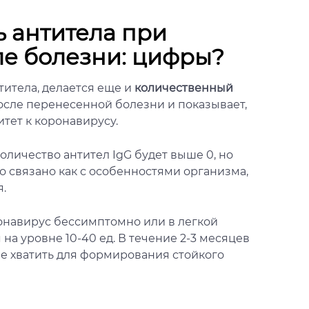
 антитела при
ле болезни: цифры?
титела, делается еще и
количественный
после перенесенной болезни и показывает,
тет к коронавирусу.
личество антител IgG будет выше 0, но
то связано как с особенностями организма,
я.
онавирус бессимптомно или в легкой
на уровне 10-40 ед. В течение 2-3 месяцев
не хватить для формирования стойкого