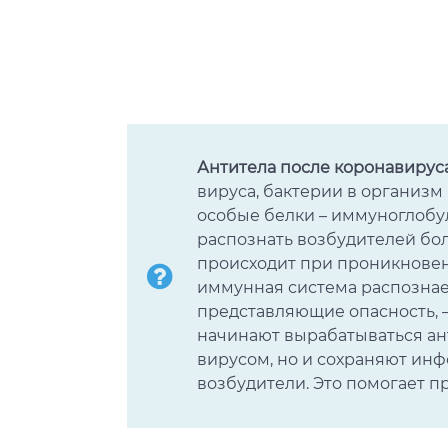
Антитела после коронавируса:
вируса, бактерии в организм
особые белки – иммуноглобул
распознать возбудителей бол
происходит при проникновен
иммунная система распознае
представляющие опасность, 
начинают вырабатываться ант
вирусом, но и сохраняют инф
возбудители. Это помогает п