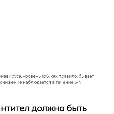
авируса, уровень IgG, как правило, бывает
х снижение наблюдается в течение 3-4
антител должно быть