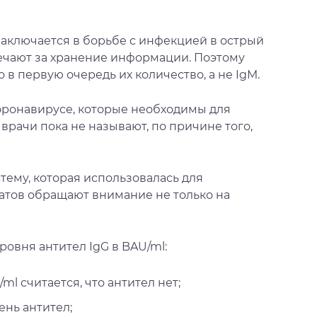
заключается в борьбе с инфекцией в острый
ечают за хранение информации. Поэтому
в первую очередь их количество, а не IgM.
коронавирусе, которые необходимы для
рачи пока не называют, по причине того,
стему, которая использовалась для
татов обращают внимание не только на
овня антител IgG в BAU/ml:
l считается, что антител нет;
ень антител;