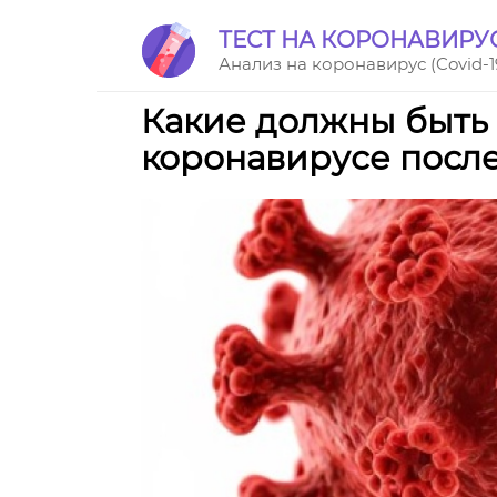
Перейти
ТЕСТ НА КОРОНАВИРУ
к
Анализ на коронавирус (Covid-1
контенту
Какие должны быть 
коронавирусе посл