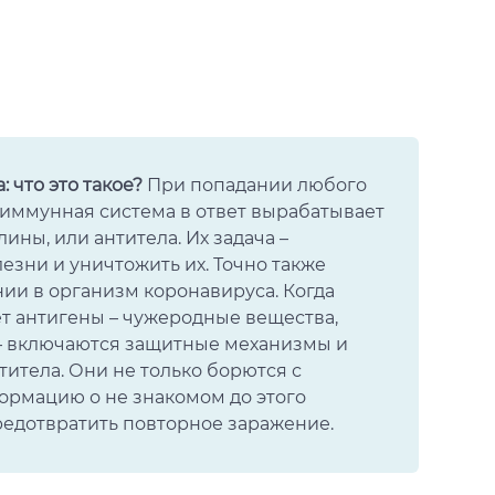
 что это такое?
При попадании любого
 иммунная система в ответ вырабатывает
ины, или антитела. Их задача –
езни и уничтожить их. Точно также
ии в организм коронавируса. Когда
т антигены – чужеродные вещества,
– включаются защитные механизмы и
итела. Они не только борются с
ормацию о не знакомом до этого
редотвратить повторное заражение.