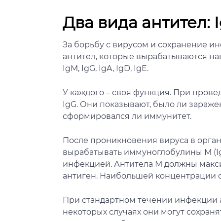
Два вида антител: 
За борьбу с вирусом и сохранение и
антител, которые вырабатываются на
IgM, IgG, IgA, IgD, IgE.
У каждого – своя функция. При прове
IgG. Они показывают, было ли зараже
сформировался ли иммунитет.
После проникновения вируса в орга
вырабатывать иммуноглобулины М (Ig
инфекцией. Антитела М должны макс
антиген. Наибольшей концентрации о
При стандартном течении инфекции а
некоторых случаях они могут сохраня