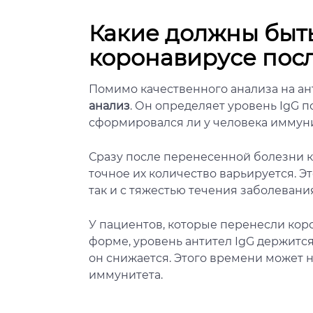
Какие должны быть
коронавирусе пос
Помимо качественного анализа на ан
анализ
. Он определяет уровень IgG 
сформировался ли у человека иммуни
Сразу после перенесенной болезни ко
точное их количество варьируется. Э
так и с тяжестью течения заболевани
У пациентов, которые перенесли кор
форме, уровень антител IgG держится 
он снижается. Этого времени может 
иммунитета.