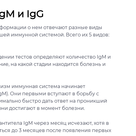
IgM и IgG
нформации о нем отвечают разные виды
шей иммунной системой. Всего их 5 видов:
дении тестов определяют количество IgM и
ние, на какой стадии находится болезнь и
низм иммунная система начинает
M). Они первыми вступают в борьбу с
имально быстро дать ответ на проникший
ни достигают в момент болезни.
нтитела IgM через месяц исчезают, хотя в
ться до 3 месяцев после появления первых