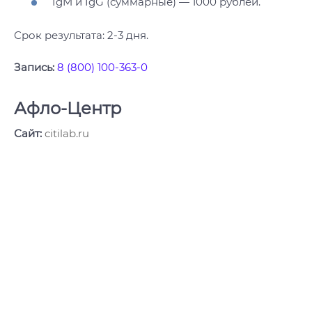
IgM и IgG (суммарные) — 1000 рублей.
Срок результата: 2-3 дня.
Запись:
8 (800) 100-363-0
Афло-Центр
Сайт:
citilab.ru