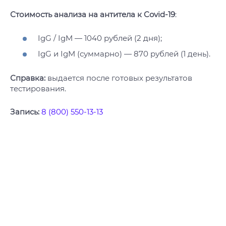
Стоимость анализа на антитела
к Covid-19
:
IgG / IgM — 1040 рублей (2 дня);
IgG и IgM (суммарно) — 870 рублей (1 день).
Справка:
выдается после готовых результатов
тестирования.
Запись:
8 (800) 550-13-13