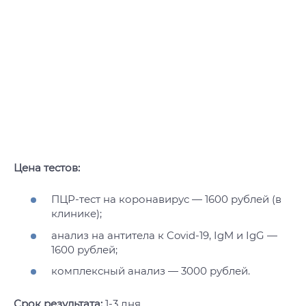
Цена тестов:
ПЦР-тест на коронавирус — 1600 рублей (в
клинике);
анализ на антитела к Covid-19, IgM и IgG —
1600 рублей;
комплексный анализ — 3000 рублей.
Срок результата:
1-3 дня.