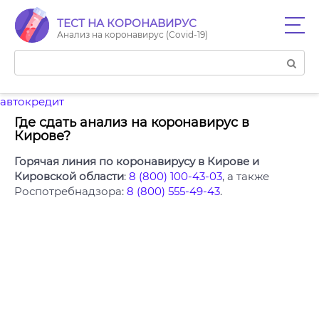
Перейти
к
ТЕСТ НА КОРОНАВИРУС
Анализ на коронавирус (Covid-19)
контенту
Поиск:
автокредит
Где сдать анализ на коронавирус в
Кирове?
Горячая линия по коронавирусу в Кирове
и
Кировской области
:
8 (800) 100-43-03
, а также
Роспотребнадзора:
8 (800) 555-49-43
.