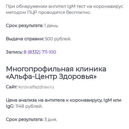
При обнаружении антител IgM тест на коронавирус
методом ПЦР проводится бесплатно.
Срок результата:
1 день.
Выдача справки:
500 рублей.
Запись:
8 (8332) 711-100
Многопрофильная клиника
«Альфа-Центр Здоровья»
Сайт:
kirov.alfazdrav.ru
Цена анализа на антитела к коронавирусу, IgM или
IgG
: 1148 рублей.
Срок результата:
3 дня.