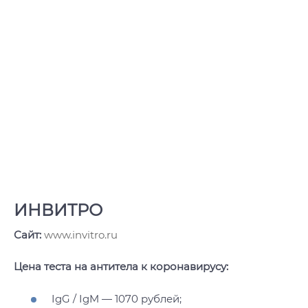
ИНВИТРО
Сайт:
www.invitro.ru
Цена теста на антитела к коронавирусу:
IgG / IgM — 1070 рублей;